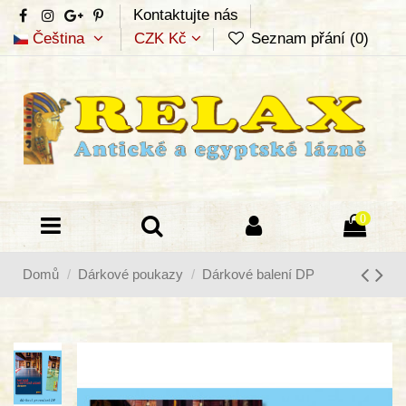
Kontaktujte nás
Čeština
CZK Kč
Seznam přání (
0
)
0
Domů
Dárkové poukazy
Dárkové balení DP