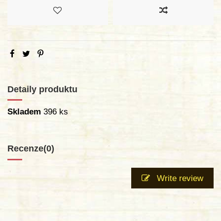
Detaily produktu
Skladem
396 ks
Recenze
(0)
Write review