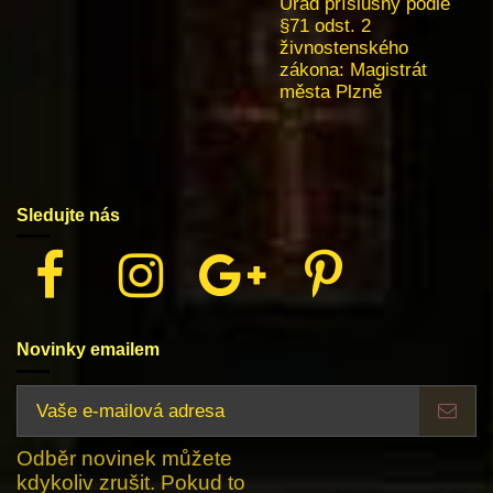
Úřad příslušný podle
§71 odst. 2
živnostenského
zákona:
Magistrát
města Plzně
Sledujte nás
Novinky emailem
Odběr novinek můžete
kdykoliv zrušit. Pokud to