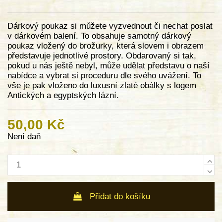
Dárkový poukaz si můžete vyzvednout či nechat poslat
v dárkovém balení. To obsahuje samotný dárkový
poukaz vložený do brožurky, která slovem i obrazem
představuje jednotlivé prostory. Obdarovaný si tak,
pokud u nás ještě nebyl, může udělat představu o naší
nabídce a vybrat si proceduru dle svého uvážení. To
vše je pak vloženo do luxusní zlaté obálky s logem
Antických a egyptských lázní.
50,00 Kč
Není daň
Přidat do košíku