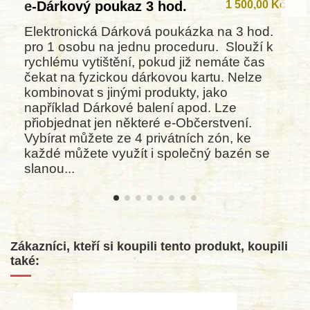
e-Dárkový poukaz 3 hod.
1 500,00 Kč
Elektronická Dárková poukázka na 3 hod.
pro 1 osobu na jednu proceduru. Slouží k
rychlému vytištění, pokud již nemáte čas
čekat na fyzickou dárkovou kartu. Nelze
kombinovat s jinými produkty, jako
například Dárkové balení apod. Lze
přiobjednat jen některé e-Občerstvení.
Vybírat můžete ze 4 privátních zón, ke
každé můžete využít i společný bazén se
slanou...
Zákazníci, kteří si koupili tento produkt, koupili
také: