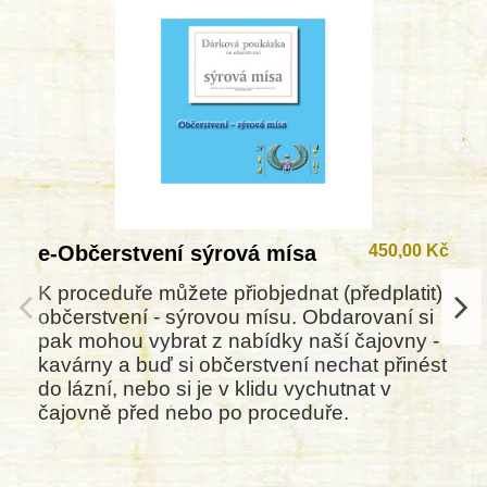
e-Občerstvení sýrová mísa
450,00 Kč
K proceduře můžete přiobjednat (předplatit)
občerstvení - sýrovou mísu. Obdarovaní si
pak mohou vybrat z nabídky naší čajovny -
kavárny a buď si občerstvení nechat přinést
do lázní, nebo si je v klidu vychutnat v
čajovně před nebo po proceduře.