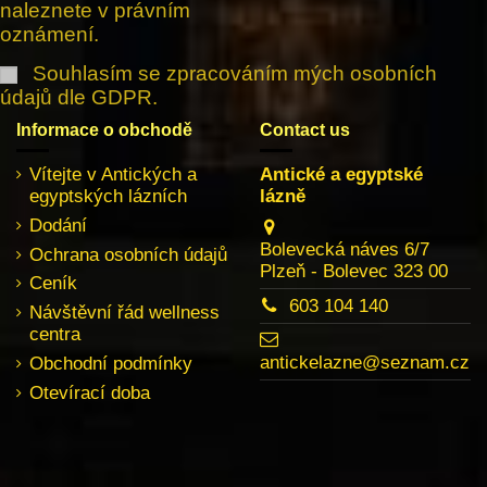
naleznete v právním
oznámení.
Souhlasím se zpracováním mých osobních
údajů dle GDPR.
Informace o obchodě
Contact us
Vítejte v Antických a
Antické a egyptské
egyptských lázních
lázně
Dodání
Bolevecká náves 6/7
Ochrana osobních údajů
Plzeň - Bolevec 323 00
Ceník
603 104 140
Návštěvní řád wellness
centra
antickelazne@seznam.cz
Obchodní podmínky
Otevírací doba