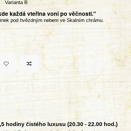
Varianta B
de každá vteřina voní po věčnosti."
očinek pod hvězdným nebem ve Skalním chrámu.
,5 hodiny čistého luxusu (20.30 - 22.00 hod.)