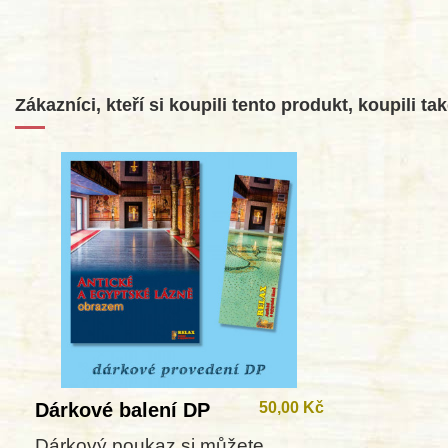
Zákazníci, kteří si koupili tento produkt, koupili tak
Dárkové balení DP
50,00 Kč
Dárkový poukaz si můžete