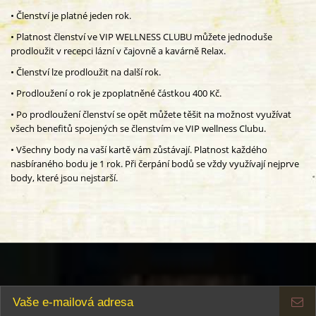
•
Členství je platné jeden rok.
•
Platnost členství ve VIP WELLNESS CLUBU můžete jednoduše
prodloužit v recepci lázní v čajovně a kavárně Relax.
•
Členství lze prodloužit na další rok.
•
Prodloužení o rok je zpoplatněné částkou 400 Kč.
•
Po prodloužení členství se opět můžete těšit na možnost využívat
všech benefitů spojených se členstvím ve VIP wellness Clubu.
•
Všechny body na vaší kartě vám zůstávají. Platnost každého
nasbíraného bodu je 1 rok. Při čerpání bodů se vždy využívají nejprve
body, které jsou nejstarší.