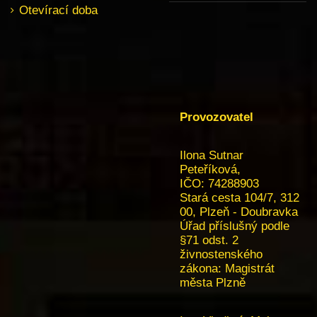
Otevírací doba
Provozovatel
Ilona Sutnar
Peteříková,
IČO: 74288903
Stará cesta 104/7, 312
00, Plzeň - Doubravka
Úřad příslušný podle
§71 odst. 2
živnostenského
zákona:
Magistrát
města Plzně