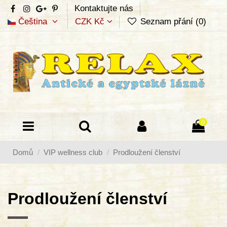
Kontaktujte nás
Čeština
CZK Kč
Seznam přání (
0
)
0
Domů
VIP wellness club
Prodloužení členství
Prodloužení členství