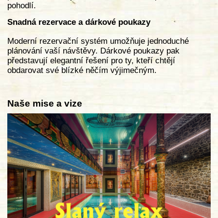
pohodlí.
Snadná rezervace a dárkové poukazy
Moderní rezervační systém umožňuje jednoduché
plánování vaší návštěvy. Dárkové poukazy pak
představují elegantní řešení pro ty, kteří chtějí
obdarovat své blízké něčím výjimečným.
Naše mise a vize