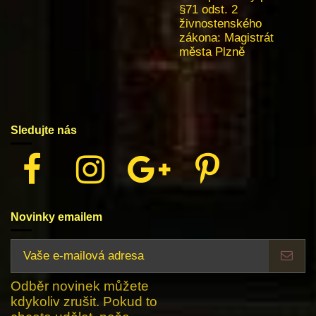
§71 odst. 2
živnostenského
zákona:
Magistrát
města Plzně
Sledujte nás
Novinky emailem
Odběr novinek můžete
kdykoliv zrušit. Pokud to