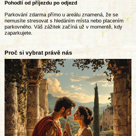
Pohodlí od příjezdu po odjezd
Parkování zdarma přímo u areálu znamená, že se
nemusíte stresovat s hledáním místa nebo placením
parkovného. Váš zážitek začíná už v momentě, kdy
zaparkujete.
Proč si vybrat právě nás