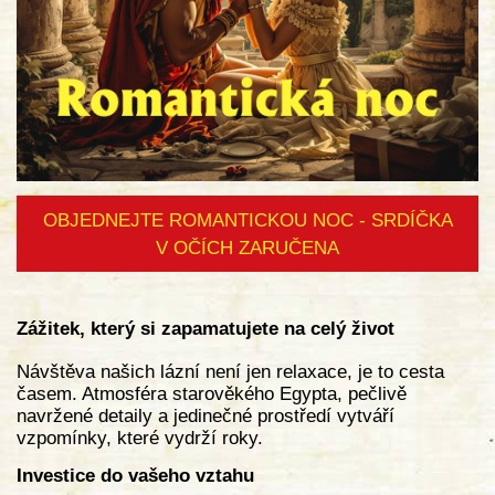
OBJEDNEJTE ROMANTICKOU NOC - SRDÍČKA
V OČÍCH ZARUČENA
Zážitek, který si zapamatujete na celý život
Návštěva našich lázní není jen relaxace, je to cesta
časem. Atmosféra starověkého Egypta, pečlivě
navržené detaily a jedinečné prostředí vytváří
vzpomínky, které vydrží roky.
Investice do vašeho vztahu