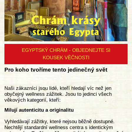
EGYPTSKÝ CHRÁM - OBJEDNEJTE SI
KOUSEK VĚČNOSTI
Pro koho tvoříme tento jedinečný svět
Naši zákazníci jsou lidé, kteří hledají víc než jen
obyčejný wellness zážitek. Jsou to jedinci všech
věkových kategorií, kteří:
Milují autenticitu a originalitu
Vyhledávají zážitky, které nejsou běžně dostupné.
Nechtějí standardní wellness centra s identickým