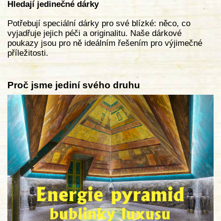
Hledají jedinečné dárky
Potřebují speciální dárky pro své blízké: něco, co
vyjadřuje jejich péči a originalitu. Naše dárkové
poukazy jsou pro ně ideálním řešením pro výjimečné
příležitosti.
Proč jsme jediní svého druhu