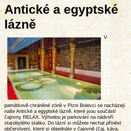
Antické a egyptské
lázně
V
památkově chráněné zóně v Plzni Bolevci se nacházejí
naše Antické a egyptské lázně, které jsou součástí
čajovny RELAX. Výhodou je parkování na nádvoří
starobylého statku. Do lázní si můžete nechat přinést
občerstvení, které si objednáte v čajovně (čaj, káva,