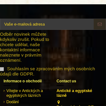
Odběr novinek můžete
kdykoliv zrušit. Pokud to
chcete udělat, naše
kontaktní informace
naleznete v právním
oznámení.
Souhlasím se zpracováním mých osobních
údajů dle GDPR.
Informace o obchodě
Contact us
Vítejte v Antických a
Antické a egyptské
egyptských lázních
lázně
Dodání