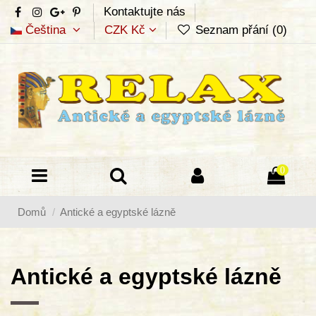
Kontaktujte nás
Čeština
CZK Kč
Seznam přání (
0
)
0
Domů
Antické a egyptské lázně
Antické a egyptské lázně