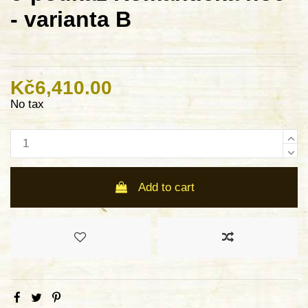
- varianta B
Kč6,410.00
No tax
Add to cart