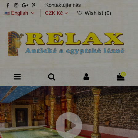
Kontaktujte nás
English
CZK Kč
Wishlist (
0
)
0