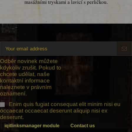
masážními tryskami a lavicí s perličkou.
Odběr novinek můžete
kdykoliv zrušit. Pokud to
chcete udělat, naše
kontaktní informace
naleznete v právním
oznámení.
Enim quis fugiat consequat elit minim nisi eu
occaecat occaecat deserunt aliquip nisi ex
deserunt.
iqitlinksmanager module
Contact us