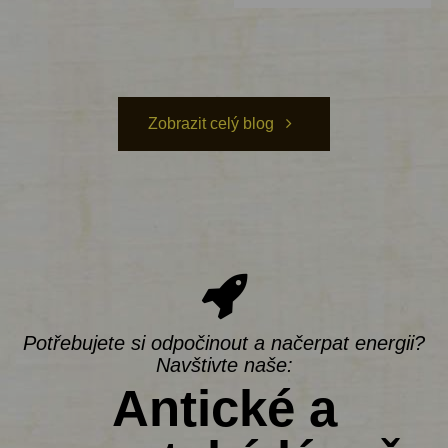
Zobrazit celý blog
Potřebujete si odpočinout a načerpat energii?
Navštivte naše:
Antické a