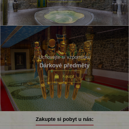
Uchovejte si vzpomínku
Dárkové předměty
Koupit
Zakupte si pobyt u nás: