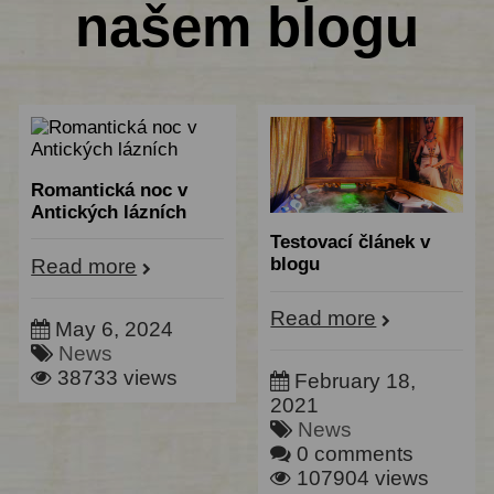
našem blogu
Romantická noc v
Antických lázních
Testovací článek v
blogu
Read more
Read more
May 6, 2024
News
38733 views
February 18,
2021
News
0 comments
107904 views