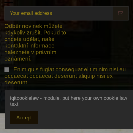
Odběr novinek můžete
kdykoliv zrušit. Pokud to
chcete udělat, naše
kontaktní informace
naleznete v právním
oznámení.
Enim quis fugiat consequat elit minim nisi eu
occaecat occaecat deserunt aliquip nisi ex
deserunt.
iqitcookielaw - module, put here your own cookie law
text
Accept